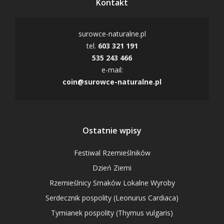
Kontakt
surowce-naturalne.pl
tel.
603 321 191
535 243 466
e-mail:
coin@surowce-naturalne.pl
Ostatnie wpisy
Festiwal Rzemieślników
Dzień Ziemi
Rzemieślnicy Smaków Lokalne Wyroby
Serdecznik pospolity (Leonurus Cardiaca)
Tymianek pospolity (Thymus vulgaris)