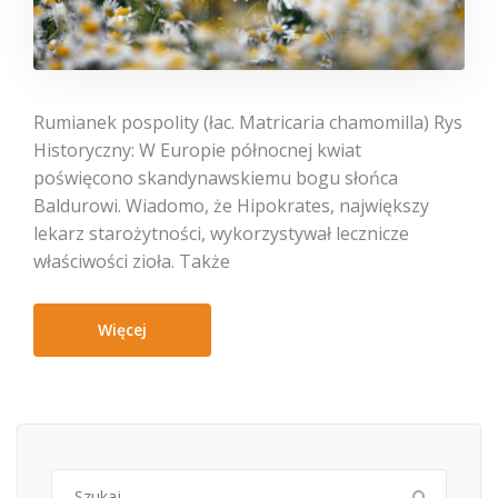
Rumianek pospolity (łac. Matricaria chamomilla) Rys
Historyczny: W Europie północnej kwiat
poświęcono skandynawskiemu bogu słońca
Baldurowi. Wiadomo, że Hipokrates, największy
lekarz starożytności, wykorzystywał lecznicze
właściwości zioła. Także
Więcej
Szukaj: