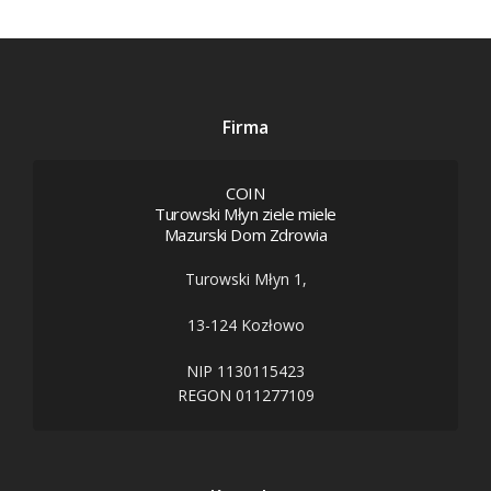
Firma
COIN
Turowski Młyn ziele miele
Mazurski Dom Zdrowia
Turowski Młyn 1,
13-124 Kozłowo
NIP 1130115423
REGON 011277109